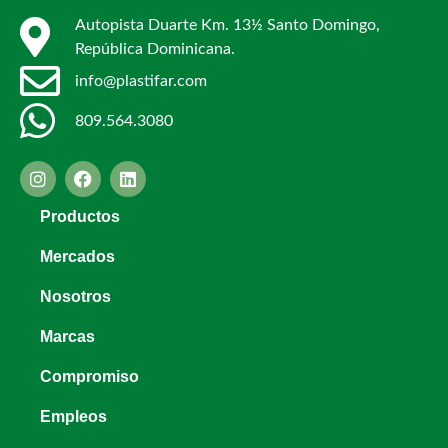
Autopista Duarte Km. 13½ Santo Domingo,
República Dominicana.
info@plastifar.com
809.564.3080
Productos
Mercados
Nosotros
Marcas
Compromiso
Empleos