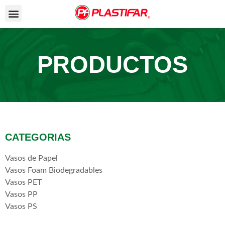
PRODUCTOS
CATEGORIAS
Vasos de Papel
Vasos Foam Biodegradables
Vasos PET
Vasos PP
Vasos PS