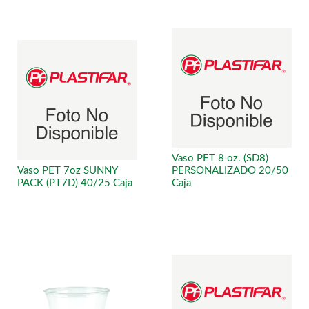
Vaso PET 8 oz. (SD8)
Vaso PET 7oz SUNNY
PERSONALIZADO 20/50
PACK (PT7D) 40/25 Caja
Caja