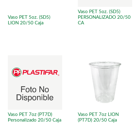
Vaso PET 5oz. (SD5)
Vaso PET 5oz. (SD5)
PERSONALIZADO 20/50
LION 20/50 Caja
CA
Vaso PET 7oz (PT7D)
Vaso PET 7oz LION
Personalizado 20/50 Caja
(PT7D) 20/50 Caja