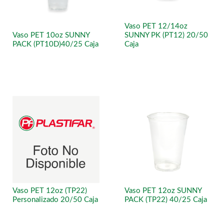
Vaso PET 12/14oz
Vaso PET 10oz SUNNY
SUNNY PK (PT12) 20/50
PACK (PT10D)40/25 Caja
Caja
Vaso PET 12oz (TP22)
Vaso PET 12oz SUNNY
Personalizado 20/50 Caja
PACK (TP22) 40/25 Caja