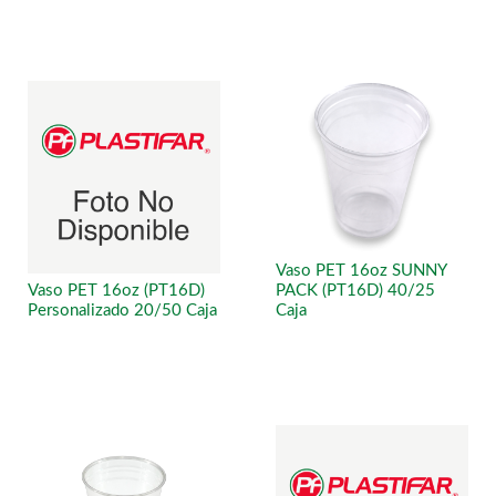
Vaso PET 16oz SUNNY
Vaso PET 16oz (PT16D)
PACK (PT16D) 40/25
Personalizado 20/50 Caja
Caja