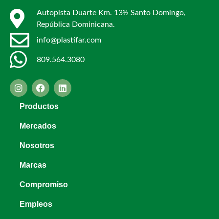
Autopista Duarte Km. 13½ Santo Domingo,
República Dominicana.
info@plastifar.com
809.564.3080
Productos
Mercados
Nosotros
Marcas
Compromiso
Empleos