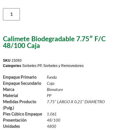
Calimete Biodegradable 7.75″ F/C
48/100 Caja
SKU
15093
Categories
Sorbetes PP
,
Sorbetes y Removedores
Empaque Primario
Funda
Empaque Secundario
Caja
Marca
Bionature
Material
PP
Medidas Producto
7.75" LARGO X 0.21" DIAMETRO
(Pulg.)
Pies Cúbico Empaque
1.061
Presentación
48/100
Unidades
4800