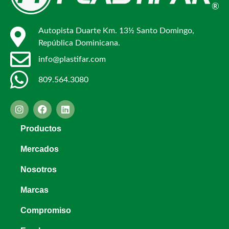
Autopista Duarte Km. 13½ Santo Domingo,
República Dominicana.
info@plastifar.com
809.564.3080
Productos
Mercados
Nosotros
Marcas
Compromiso