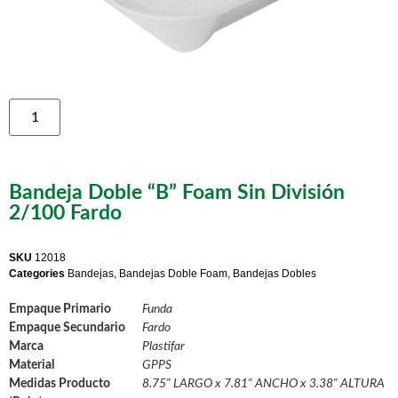
Bandeja Doble “B” Foam Sin División
2/100 Fardo
SKU
12018
Categories
Bandejas
,
Bandejas Doble Foam
,
Bandejas Dobles
Empaque Primario
Funda
Empaque Secundario
Fardo
Marca
Plastifar
Material
GPPS
Medidas Producto
8.75" LARGO x 7.81" ANCHO x 3.38" ALTURA