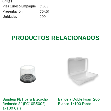
(Pulg.)
Pies Cúbico Empaque
3.503
Presentación
20/10
Unidades
200
PRODUCTOS RELACIONADOS
Bandeja PET para Bizcocho
Bandeja Doble Foam 205
Redondo 8” (PC10B500F)
Blanco 1/100 Fardo
1/100 Caja