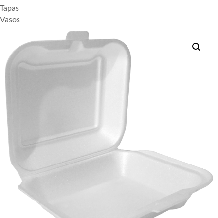
Tapas
Vasos