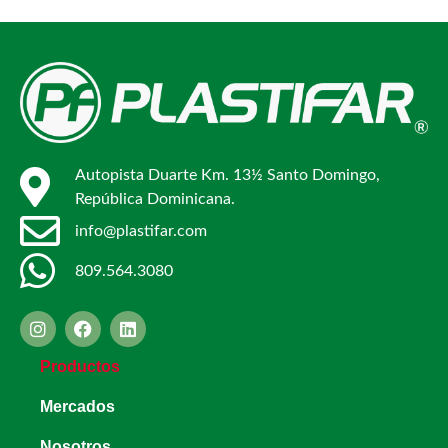
Autopista Duarte Km. 13½ Santo Domingo,
República Dominicana.
info@plastifar.com
809.564.3080
Productos
Mercados
Nosotros