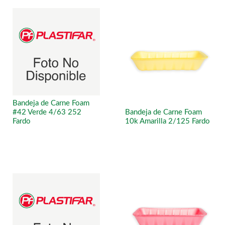
Bandeja de Carne Foam
#42 Verde 4/63 252
Bandeja de Carne Foam
Fardo
10k Amarilla 2/125 Fardo